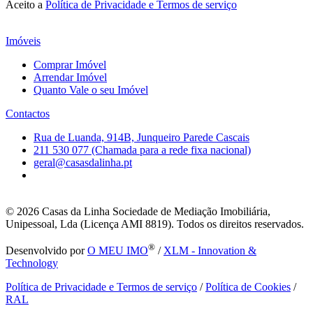
Aceito a
Política de Privacidade e Termos de serviço
Imóveis
Comprar Imóvel
Arrendar Imóvel
Quanto Vale o seu Imóvel
Contactos
Rua de Luanda, 914B, Junqueiro Parede Cascais
211 530 077 (Chamada para a rede fixa nacional)
geral@casasdalinha.pt
© 2026
Casas da Linha Sociedade de Mediação Imobiliária,
Unipessoal, Lda (Licença AMI 8819). Todos os direitos reservados.
®
Desenvolvido por
O MEU IMO
/
XLM - Innovation &
Technology
Política de Privacidade e Termos de serviço
/
Política de Cookies
/
RAL