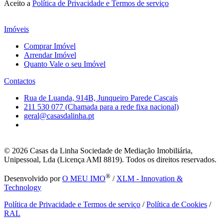
Aceito a
Política de Privacidade e Termos de serviço
Imóveis
Comprar Imóvel
Arrendar Imóvel
Quanto Vale o seu Imóvel
Contactos
Rua de Luanda, 914B, Junqueiro Parede Cascais
211 530 077 (Chamada para a rede fixa nacional)
geral@casasdalinha.pt
© 2026
Casas da Linha Sociedade de Mediação Imobiliária,
Unipessoal, Lda (Licença AMI 8819). Todos os direitos reservados.
®
Desenvolvido por
O MEU IMO
/
XLM - Innovation &
Technology
Política de Privacidade e Termos de serviço
/
Política de Cookies
/
RAL