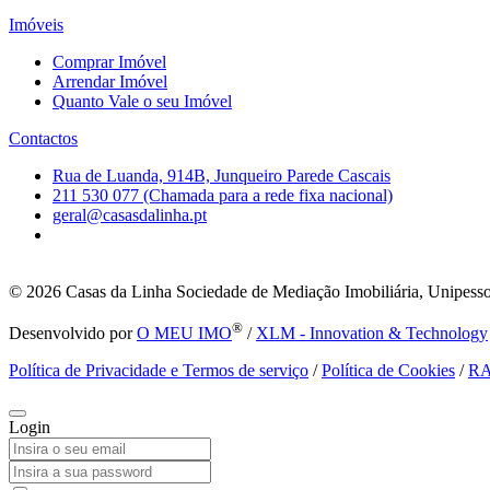
Imóveis
Comprar Imóvel
Arrendar Imóvel
Quanto Vale o seu Imóvel
Contactos
Rua de Luanda, 914B, Junqueiro Parede Cascais
211 530 077 (Chamada para a rede fixa nacional)
geral@casasdalinha.pt
© 2026
Casas da Linha Sociedade de Mediação Imobiliária, Unipesso
®
Desenvolvido por
O MEU IMO
/
XLM - Innovation & Technology
Política de Privacidade e Termos de serviço
/
Política de Cookies
/
R
Login