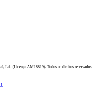
al, Lda (Licença AMI 8819). Todos os direitos reservados.
AL