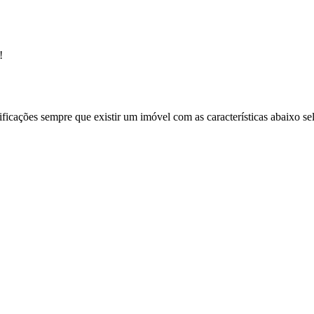
!
ificações sempre que existir um imóvel com as características abaixo se