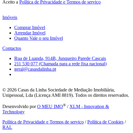
Aceito a
Política de Privacidade e Termos de serviço
Imóveis
Comprar Imóvel
Arrendar Imóvel
Quanto Vale o seu Imóvel
Contactos
Rua de Luanda, 914B, Junqueiro Parede Cascais
211 530 077 (Chamada para a rede fixa nacional)
geral@casasdalinha.pt
© 2026
Casas da Linha Sociedade de Mediação Imobiliária,
Unipessoal, Lda (Licença AMI 8819). Todos os direitos reservados.
®
Desenvolvido por
O MEU IMO
/
XLM - Innovation &
Technology
Política de Privacidade e Termos de serviço
/
Política de Cookies
/
RAL