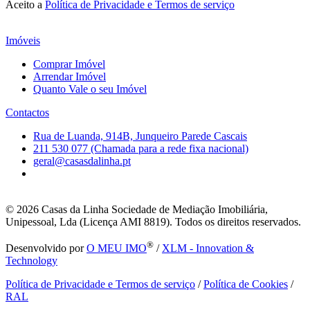
Aceito a
Política de Privacidade e Termos de serviço
Imóveis
Comprar Imóvel
Arrendar Imóvel
Quanto Vale o seu Imóvel
Contactos
Rua de Luanda, 914B, Junqueiro Parede Cascais
211 530 077 (Chamada para a rede fixa nacional)
geral@casasdalinha.pt
© 2026
Casas da Linha Sociedade de Mediação Imobiliária,
Unipessoal, Lda (Licença AMI 8819). Todos os direitos reservados.
®
Desenvolvido por
O MEU IMO
/
XLM - Innovation &
Technology
Política de Privacidade e Termos de serviço
/
Política de Cookies
/
RAL