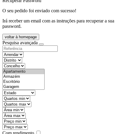
Recuperar Password
O seu pedido foi enviado com sucesso!
Irá receber um email com as instruções para recuperar a sua
password.
voltar à homepage
Pesquisa avançada
objective
districtId
countyId
types
state
mintypo
maxtypo
minarea
maxarea
minprice
maxprice
Com rendimento