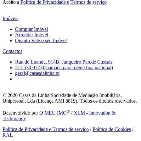
Aceito a
Política de Privacidade e Termos de serviço
Imóveis
Comprar Imóvel
Arrendar Imóvel
Quanto Vale o seu Imóvel
Contactos
Rua de Luanda, 914B, Junqueiro Parede Cascais
211 530 077 (Chamada para a rede fixa nacional)
geral@casasdalinha.pt
© 2026
Casas da Linha Sociedade de Mediação Imobiliária,
Unipessoal, Lda (Licença AMI 8819). Todos os direitos reservados.
®
Desenvolvido por
O MEU IMO
/
XLM - Innovation &
Technology
Política de Privacidade e Termos de serviço
/
Política de Cookies
/
RAL