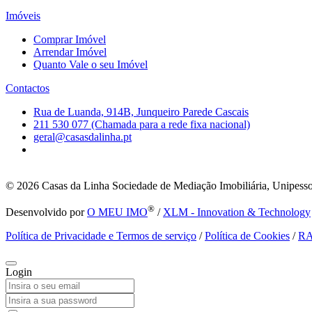
Imóveis
Comprar Imóvel
Arrendar Imóvel
Quanto Vale o seu Imóvel
Contactos
Rua de Luanda, 914B, Junqueiro Parede Cascais
211 530 077 (Chamada para a rede fixa nacional)
geral@casasdalinha.pt
© 2026
Casas da Linha Sociedade de Mediação Imobiliária, Unipesso
®
Desenvolvido por
O MEU IMO
/
XLM - Innovation & Technology
Política de Privacidade e Termos de serviço
/
Política de Cookies
/
R
Login