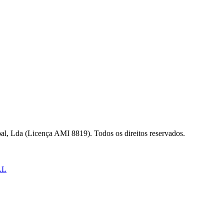
al, Lda (Licença AMI 8819). Todos os direitos reservados.
AL