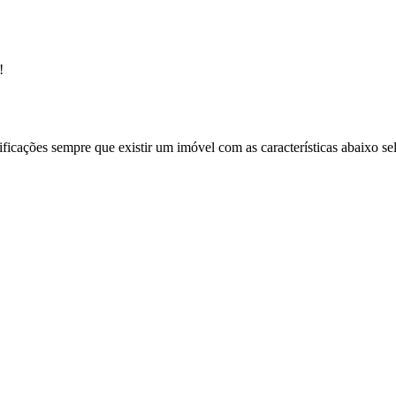
!
ificações sempre que existir um imóvel com as características abaixo se