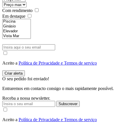
Com rendimento
Em destaque
Aceito a
Política de Privacidade e Termos de serviço
O seu pedido foi enviado!
Entraremos em contacto consigo o mais rapidamente possível.
Receba a nossa newsletter.
Subscrever
Aceito a
Política de Privacidade e Termos de serviço