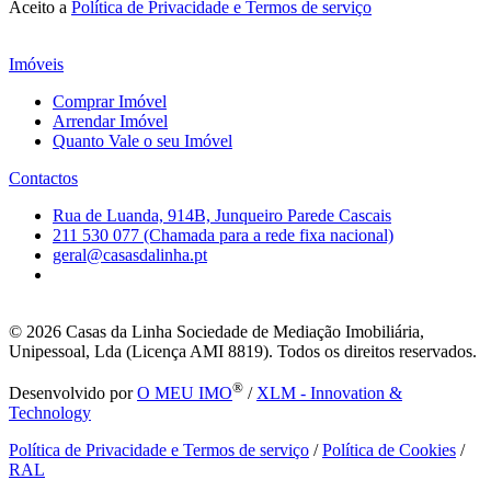
Aceito a
Política de Privacidade e Termos de serviço
Imóveis
Comprar Imóvel
Arrendar Imóvel
Quanto Vale o seu Imóvel
Contactos
Rua de Luanda, 914B, Junqueiro Parede Cascais
211 530 077 (Chamada para a rede fixa nacional)
geral@casasdalinha.pt
© 2026
Casas da Linha Sociedade de Mediação Imobiliária,
Unipessoal, Lda (Licença AMI 8819). Todos os direitos reservados.
®
Desenvolvido por
O MEU IMO
/
XLM - Innovation &
Technology
Política de Privacidade e Termos de serviço
/
Política de Cookies
/
RAL